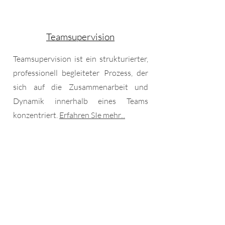
Teamsupervision
Teamsupervision ist ein strukturierter,
professionell begleiteter Prozess, der
sich auf die Zusammenarbeit und
Dynamik innerhalb eines Teams
konzentriert.
Erfahren SIe mehr...
Fallsupervision
Fallsupervision ist eine Methode der