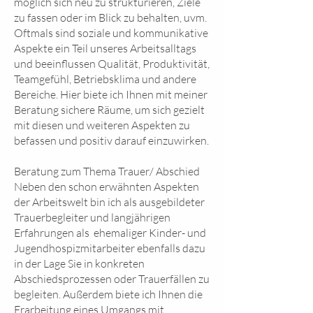
möglich sich neu zu strukturieren, Ziele
zu fassen oder im Blick zu behalten, uvm.
Oftmals sind soziale und kommunikative
Aspekte ein Teil unseres Arbeitsalltags
und beeinflussen Qualität, Produktivität,
Teamgefühl, Betriebsklima und andere
Bereiche. Hier biete ich Ihnen mit meiner
Beratung sichere Räume, um sich gezielt
mit diesen und weiteren Aspekten zu
befassen und positiv darauf einzuwirken.
Beratung zum Thema Trauer/ Abschied
Neben den schon erwähnten Aspekten
der Arbeitswelt bin ich als ausgebildeter
Trauerbegleiter und langjährigen
Erfahrungen als ehemaliger Kinder- und
Jugendhospizmitarbeiter ebenfalls dazu
in der Lage Sie in konkreten
Abschiedsprozessen oder Trauerfällen zu
begleiten. Außerdem biete ich Ihnen die
Erarbeitung eines Umgangs mit